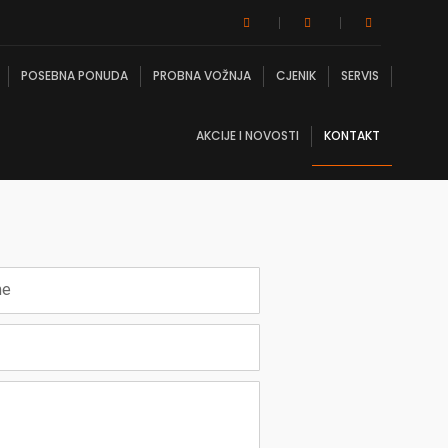
POSEBNA PONUDA
PROBNA VOŽNJA
CJENIK
SERVIS
AKCIJE I NOVOSTI
KONTAKT