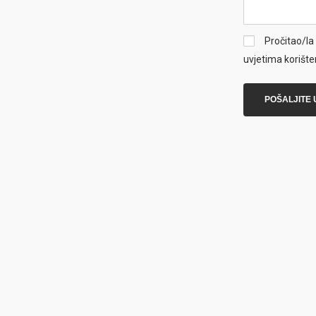
Pročitao/la 
uvjetima korište
POŠALJITE 