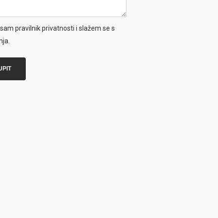
sam pravilnik privatnosti i slažem se s
nja.
UPIT