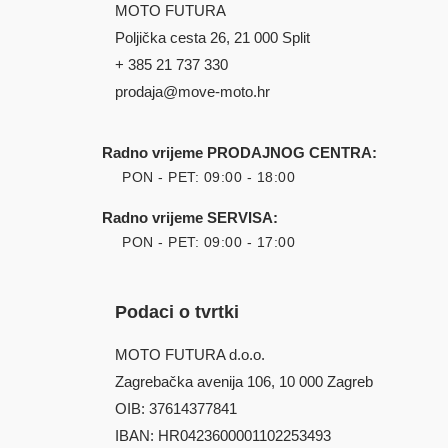
MOTO FUTURA
Poljička cesta 26, 21 000 Split
+ 385 21 737 330
prodaja@move-moto.hr
Radno vrijeme PRODAJNOG CENTRA:
PON - PET: 09:00 - 18:00
Radno vrijeme SERVISA:
PON - PET: 09:00 - 17:00
Podaci o tvrtki
MOTO FUTURA d.o.o.
Zagrebačka avenija 106, 10 000 Zagreb
OIB: 37614377841
IBAN: HR0423600001102253493