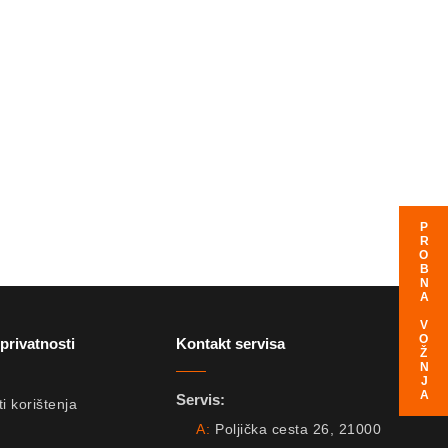
PROBNA VOŽNJA
 privatnosti
Kontakt servisa
Servis:
i korištenja
A:
Poljička cesta 26, 21000