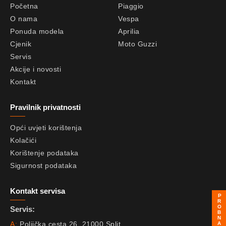
Početna
Piaggio
O nama
Vespa
Ponuda modela
Aprilia
Cjenik
Moto Guzzi
Servis
Akcije i novosti
Kontakt
Pravilnik privatnosti
Opći uvjeti korištenja
Kolačići
Korištenje podataka
Sigurnost podataka
Kontakt servisa
Servis:
A:
Poljička cesta 26, 21000 Split