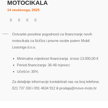
MOTOCIKALA
14 studenoga, 2025
Ostvarite posebne pogodnosti za financiranje novih
motocikala za fizička i pravne osobe putem Mobil
Leasinga d.o.o.
Minimalna vrijednost financiranja iznosi 13.000,00 €
Period financiranja: 36-48 mjeseci
Učešće: 30%
Za detaljnije informacije kontaktirati nas na broj telefona:
021 737 330 i 091 4634 912 ili prodaja@move-moto.hr