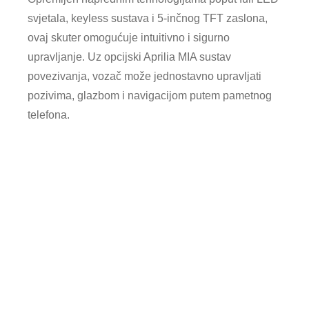
svjetala, keyless sustava i 5-inčnog TFT zaslona,
ovaj skuter omogućuje intuitivno i sigurno
upravljanje. Uz opcijski Aprilia MIA sustav
povezivanja, vozač može jednostavno upravljati
pozivima, glazbom i navigacijom putem pametnog
telefona.