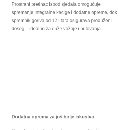
Prostrani pretinac ispod sjedala omogućuje
spremanje integralne kacige i dodatne opreme, dok
spremnik goriva od 12 litara osigurava produženi
doseg – idealno za duže vožnje i putovanja.
Dodatna oprema za još bolje iskustvo