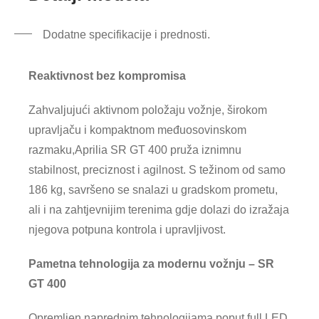
Dodatne specifikacije i prednosti.
Reaktivnost bez kompromisa
Zahvaljujući aktivnom položaju vožnje, širokom
upravljaču i kompaktnom međuosovinskom
razmaku,Aprilia SR GT 400 pruža iznimnu
stabilnost, preciznost i agilnost. S težinom od samo
186 kg, savršeno se snalazi u gradskom prometu,
ali i na zahtjevnijim terenima gdje dolazi do izražaja
njegova potpuna kontrola i upravljivost.
Pametna tehnologija za modernu vožnju – SR
GT 400
Opremljen naprednim tehnologijama poput full LED