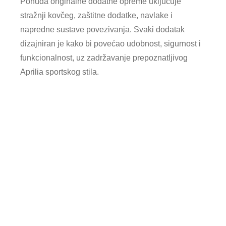
Ponuda originalne dodatne opreme uključuje
stražnji kovčeg, zaštitne dodatke, navlake i
napredne sustave povezivanja. Svaki dodatak
dizajniran je kako bi povećao udobnost, sigurnost i
funkcionalnost, uz zadržavanje prepoznatljivog
Aprilia sportskog stila.