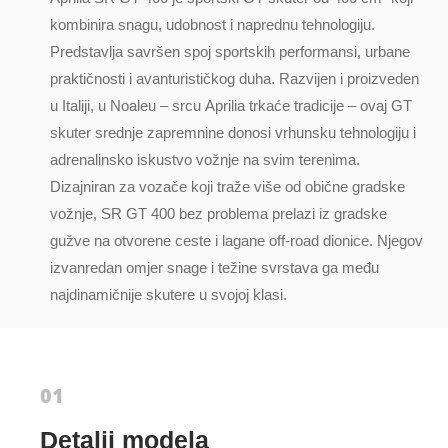
kombinira snagu, udobnost i naprednu tehnologiju.
Predstavlja savršen spoj sportskih performansi, urbane
praktičnosti i avanturističkog duha. Razvijen i proizveden
u Italiji, u Noaleu – srcu Aprilia trkaće tradicije – ovaj GT
skuter srednje zapremnine donosi vrhunsku tehnologiju i
adrenalinsko iskustvo vožnje na svim terenima.
Dizajniran za vozače koji traže više od obične gradske
vožnje, SR GT 400 bez problema prelazi iz gradske
gužve na otvorene ceste i lagane off-road dionice. Njegov
izvanredan omjer snage i težine svrstava ga među
najdinamičnije skutere u svojoj klasi.
Detalji modela