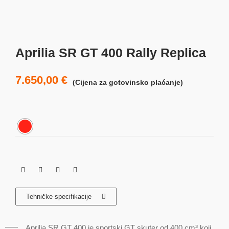
Aprilia SR GT 400 Rally Replica
7.650,00
€
(Cijena za gotovinsko plaćanje)
Tehničke specifikacije
Aprilia SR GT 400 je sportski GT skuter od 400 cm³ koji