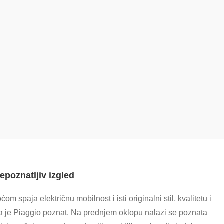
repoznatljiv izgled
om spaja električnu mobilnost i isti originalni stil, kvalitetu i
a je Piaggio poznat. Na prednjem oklopu nalazi se poznata