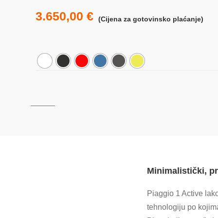
3.650,00
€
(Cijena za gotovinsko plaćanje)
Minimalistički, p
Piaggio 1 Active lakoć
tehnologiju po kojim