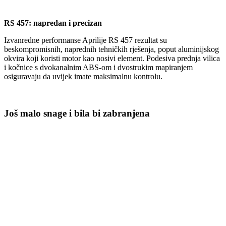
RS 457: napredan i precizan
Izvanredne performanse Aprilije RS 457 rezultat su
beskompromisnih, naprednih tehničkih rješenja, poput aluminijskog
okvira koji koristi motor kao nosivi element. Podesiva prednja vilica
i kočnice s dvokanalnim ABS-om i dvostrukim mapiranjem
osiguravaju da uvijek imate maksimalnu kontrolu.
Još malo snage i bila bi zabranjena