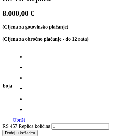
8.000,00
€
(Cijena za gotovinsko plaćanje)
(Cijena za obročno plaćanje - do 12 rata)
boja
Obriši
RS 457 Replica količina
Dodaj u košaricu