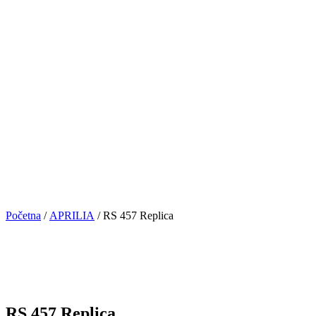
Početna
/
APRILIA
/ RS 457 Replica
RS 457 Replica