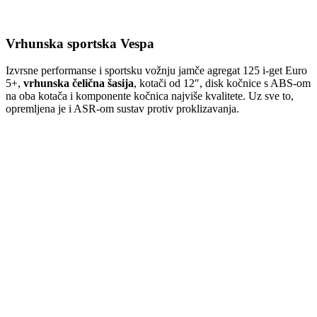
Vrhunska sportska Vespa
Izvrsne performanse i sportsku vožnju jamče agregat 125 i-get Euro
5+,
vrhunska čelična šasija
, kotači od 12″, disk kočnice s ABS-om
na oba kotača i komponente kočnica najviše kvalitete. Uz sve to,
opremljena je i ASR-om sustav protiv proklizavanja.