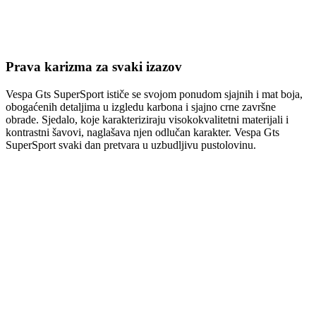
Prava karizma za svaki izazov
Vespa Gts SuperSport ističe se svojom ponudom sjajnih i mat boja,
obogaćenih detaljima u izgledu karbona i sjajno crne završne
obrade. Sjedalo, koje karakteriziraju visokokvalitetni materijali i
kontrastni šavovi, naglašava njen odlučan karakter. Vespa Gts
SuperSport svaki dan pretvara u uzbudljivu pustolovinu.