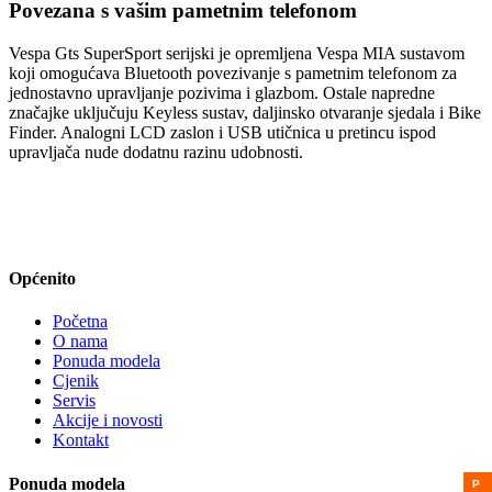
Povezana s vašim pametnim telefonom
Vespa Gts SuperSport serijski je opremljena Vespa MIA sustavom
koji omogućava Bluetooth povezivanje s pametnim telefonom za
jednostavno upravljanje pozivima i glazbom. Ostale napredne
značajke uključuju Keyless sustav, daljinsko otvaranje sjedala i Bike
Finder. Analogni LCD zaslon i USB utičnica u pretincu ispod
upravljača nude dodatnu razinu udobnosti.
Općenito
Početna
O nama
Ponuda modela
Cjenik
Servis
Akcije i novosti
Kontakt
Ponuda modela